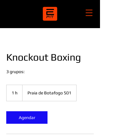
Knockout Boxing
3 grupos:
1 h
1
Praia de Botafogo 501
Agendar